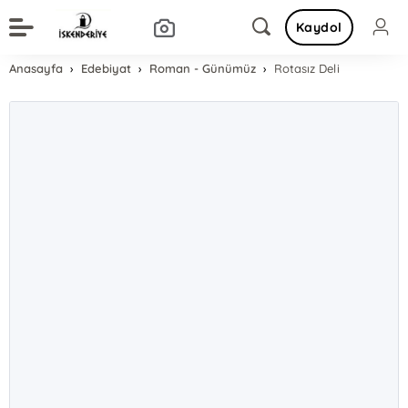
Kaydol
Anasayfa
Edebiyat
Roman - Günümüz
Rotasız Deli