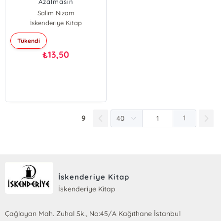
Azalmasın
Salim Nizam
İskenderiye Kitap
Tükendi
13,50
₺
9
1
İskenderiye Kitap
İskenderiye Kitap
Çağlayan Mah. Zuhal Sk., No:45/A Kağıthane İstanbul