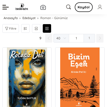
Kaydol
Anasayfa
Edebiyat
Roman - Günümüz
Filtre
9
1