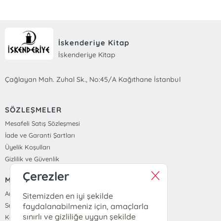
İskenderiye Kitap
İskenderiye Kitap
Çağlayan Mah. Zuhal Sk., No:45/A Kağıthane İstanbul
SÖZLEŞMELER
Mesafeli Satış Sözleşmesi
İade ve Garanti Şartları
Üyelik Koşulları
Gizlilik ve Güvenlik
Çerezler
MENÜ
Anasayfa
Sitemizden en iyi şekilde
faydalanabilmeniz için, amaçlarla
Sepetim
sınırlı ve gizliliğe uygun şekilde
Kayıt Ol