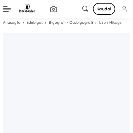
Kaydol
Anasayfa
Edebiyat
Biyografi - Otobiyografi
Uzun Hikaye