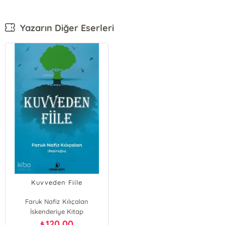
Yazarın Diğer Eserleri
Kuvveden Fiile
Faruk Nafiz Kılıçalan
İskenderiye Kitap
120,00
₺