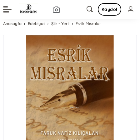
Kaydol
Anasayfa
Edebiyat
Şiir - Yerli
Esrik Mısralar