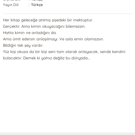
Yayın Dili
:
Türkçe
Her kitap geleceğe atılmış şişedeki bir mektuptur.
Gerçektir. Ama kimin okuyacağını bilemezsin.
Hatta kimin ne anladığını da.
Ama ümit edersin anlaşılmayı. Ve asla emin olamazsın.
Bildiğin tek şey vardır.
Yüz kişi okusa da bir kişi seni tam olarak anlayacak, sende kendini
bulacaktır. Demek ki yalnız değiliz bu dünyada…