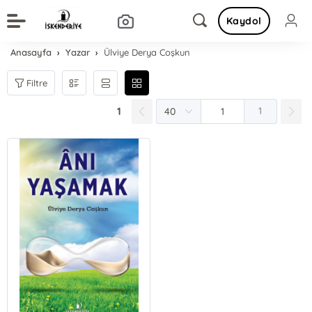
Kaydol
Anasayfa
Yazar
Ülviye Derya Coşkun
Filtre
1
1