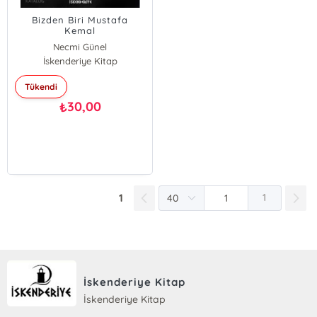
Bizden Biri Mustafa
Kemal
Necmi Günel
İskenderiye Kitap
Tükendi
30,00
₺
1
1
İskenderiye Kitap
İskenderiye Kitap