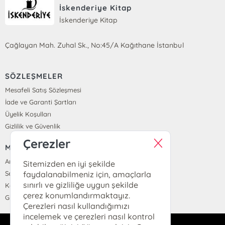
İskenderiye Kitap
İskenderiye Kitap
Çağlayan Mah. Zuhal Sk., No:45/A Kağıthane İstanbul
SÖZLEŞMELER
Mesafeli Satış Sözleşmesi
İade ve Garanti Şartları
Üyelik Koşulları
Gizlilik ve Güvenlik
Çerezler
MENÜ
Anasayfa
Sitemizden en iyi şekilde
faydalanabilmeniz için, amaçlarla
Sepetim
sınırlı ve gizliliğe uygun şekilde
Kayıt Ol
çerez konumlandırmaktayız.
Giriş Yap
Çerezleri nasıl kullandığımızı
incelemek ve çerezleri nasıl kontrol