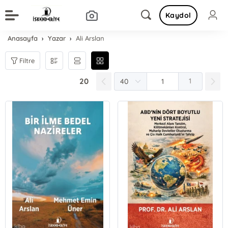
Kaydol
Anasayfa
Yazar
Ali Arslan
Filtre
20
1