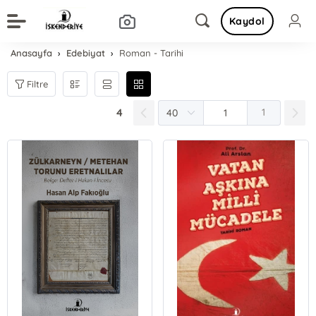
Kaydol
Anasayfa
Edebiyat
Roman - Tarihi
Filtre
4
1