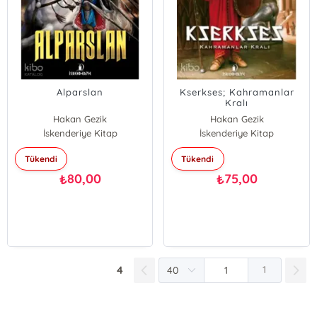
Alparslan
Kserkses; Kahramanlar
Kralı
Hakan Gezik
Hakan Gezik
İskenderiye Kitap
İskenderiye Kitap
Tükendi
Tükendi
80,00
75,00
₺
₺
4
1