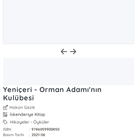
Yeniçeri - Orman Adamı'nın
Kulübesi
Hakan Gezik
İskenderiye Kitap
Hikayeler - Öyküler
ISBN
:
9786059900850
Basım Tarihi
:
2021-06