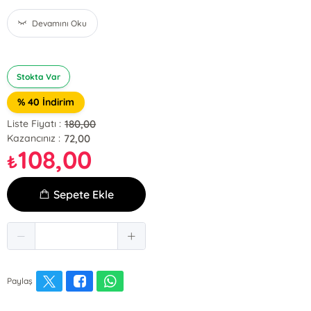
Devamını Oku
Stokta Var
% 40 İndirim
180,00
Liste Fiyatı :
72,00
Kazancınız :
108,00
₺
Sepete Ekle
Paylaş