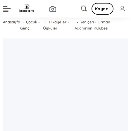
Kaydol
Anasayfa
Çocuk -
Hikayeler -
Yeniçeri - Orman
Genç
Öyküler
Adamı'nın Kulübesi