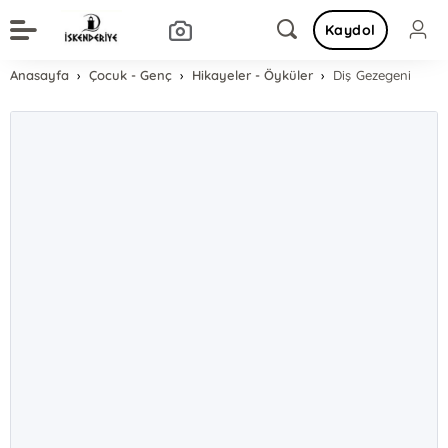
Kaydol
Anasayfa
Çocuk - Genç
Hikayeler - Öyküler
Diş Gezegeni