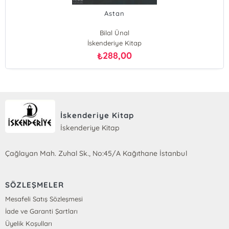
Astan
Bilal Ünal
İskenderiye Kitap
288,00
₺
İskenderiye Kitap
İskenderiye Kitap
Çağlayan Mah. Zuhal Sk., No:45/A Kağıthane İstanbul
SÖZLEŞMELER
Mesafeli Satış Sözleşmesi
İade ve Garanti Şartları
Üyelik Koşulları